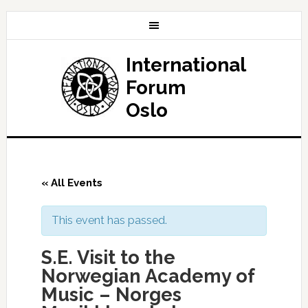
International
Forum
Oslo
« All Events
This event has passed.
S.E. Visit to the
Norwegian Academy of
Music – Norges