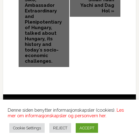
Ambassador
Yachi and Dag
Extraordinary
Hol
»
and
Plenipotentiary
of Hungary,
talked about
Hungary, its
history and
today´s socio-
economic
challenges.
Copyright © 2026 International Forum – Webutvikling av
Denne siden benytter informasjonskapsler (cookies).
Les
Devant
mer om informasjonskapsler og personvern her.
Denne siden benytter informasjonskapsler (cookies).
Les
mer om informasjonskapsler og personvern her.
Cookie Settings
REJECT
ACCEPT